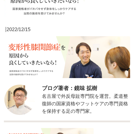
2022/12/15
ブログ著者：鏡味 拡樹
名古屋で外反母趾専門院を運営。柔道整
復師の国家資格やフットケアの専門資格
を保持する足の専門家。