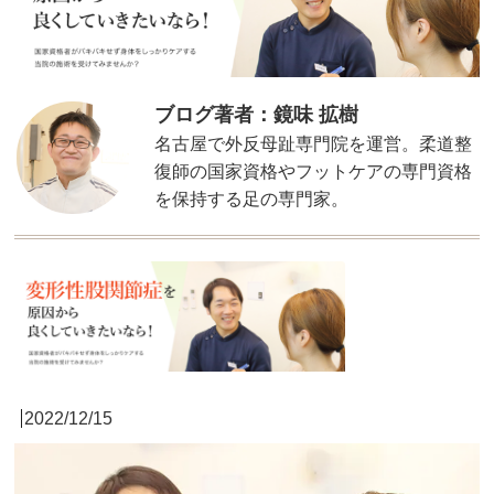
ブログ著者：鏡味 拡樹
名古屋で外反母趾専門院を運営。柔道整
復師の国家資格やフットケアの専門資格
を保持する足の専門家。
2022/12/15