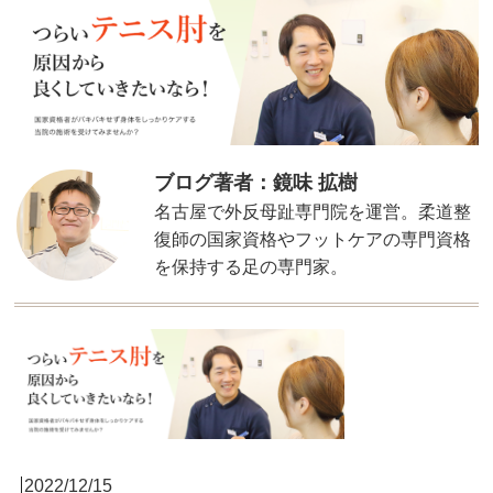
ブログ著者：鏡味 拡樹
名古屋で外反母趾専門院を運営。柔道整
復師の国家資格やフットケアの専門資格
を保持する足の専門家。
2022/12/15