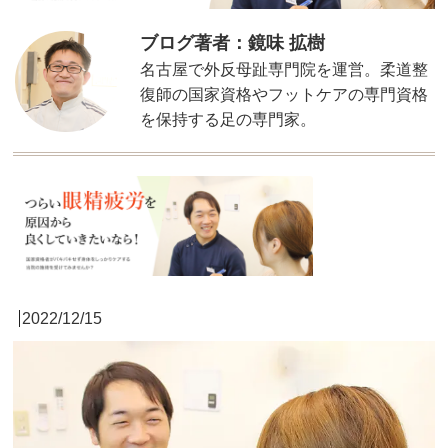
ブログ著者：鏡味 拡樹
名古屋で外反母趾専門院を運営。柔道整
復師の国家資格やフットケアの専門資格
を保持する足の専門家。
2022/12/15