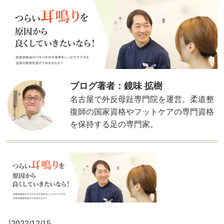
ブログ著者：鏡味 拡樹
名古屋で外反母趾専門院を運営。柔道整
復師の国家資格やフットケアの専門資格
を保持する足の専門家。
2022/12/15