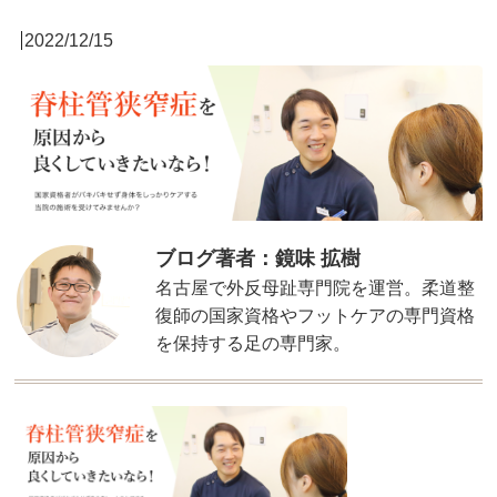
2022/12/15
ブログ著者：鏡味 拡樹
名古屋で外反母趾専門院を運営。柔道整
復師の国家資格やフットケアの専門資格
を保持する足の専門家。