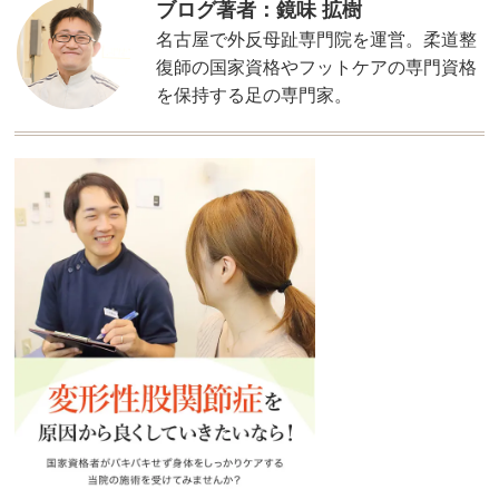
ブログ著者：鏡味 拡樹
名古屋で外反母趾専門院を運営。柔道整
復師の国家資格やフットケアの専門資格
を保持する足の専門家。