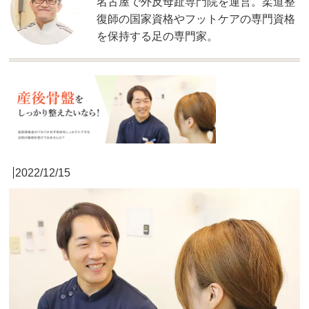
名古屋で外反母趾専門院を運営。柔道整
復師の国家資格やフットケアの専門資格
を保持する足の専門家。
2022/12/15