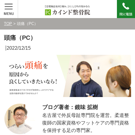
TOP
> 頭痛（PC）
頭痛（PC）
2022/12/15
ブログ著者：鏡味 拡樹
名古屋で外反母趾専門院を運営。柔道整
復師の国家資格やフットケアの専門資格
を保持する足の専門家。