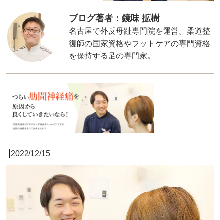
ブログ著者：鏡味 拡樹
名古屋で外反母趾専門院を運営。柔道整
復師の国家資格やフットケアの専門資格
を保持する足の専門家。
2022/12/15