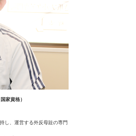
（国家資格）
omaを保持し、運営する外反母趾の専門