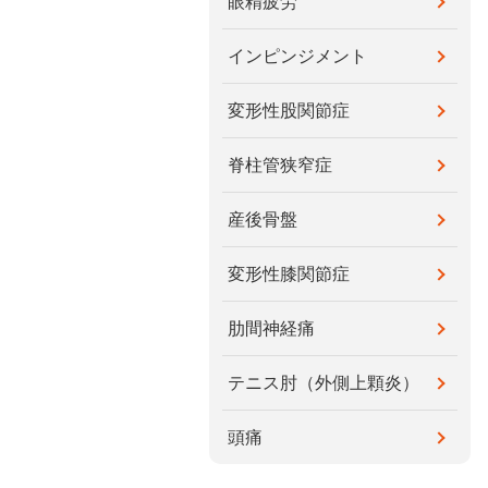
眼精疲労
インピンジメント
変形性股関節症
脊柱管狭窄症
産後骨盤
変形性膝関節症
肋間神経痛
テニス肘（外側上顆炎）
頭痛