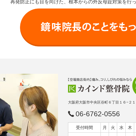
再発防止にも目を向けた、根本からの外反母趾対策を行
大阪府大阪市中央区谷町６丁目１６−２１
06-6762-0556
受付時間
月
火
水
木