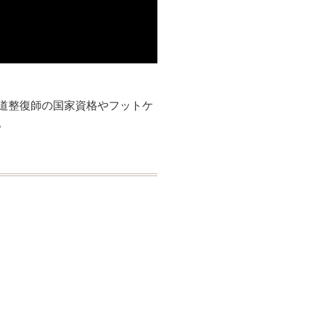
道整復師の国家資格やフットケ
。