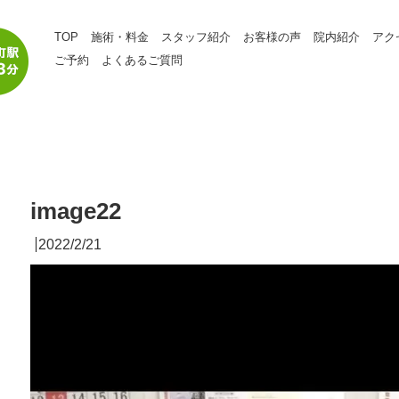
TOP
施術・料金
スタッフ紹介
お客様の声
院内紹介
アク
ご予約
よくあるご質問
image22
2022/2/21