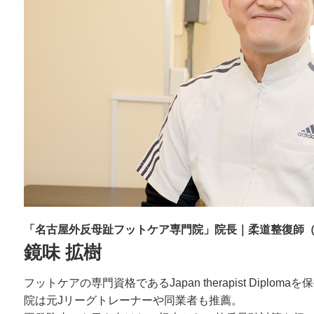
「名古屋外反母趾フットケア専門院」院長｜柔道整復師
鏡味 拡樹
フットケアの専門資格であるJapan therapist Dipl
院は元Jリーグトレーナーや同業者も推薦。