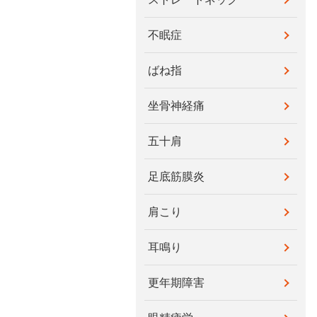
不眠症
ばね指
坐骨神経痛
五十肩
足底筋膜炎
肩こり
耳鳴り
更年期障害