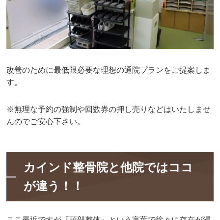
改善のために最低限必要な理想の通院プランをご提案しま
す。
※無理な予約の強制や回数券の押し売りなどはいたしませ
んのでご安心下さい。
カインド整骨院と他院ではココ
が違う！！
ここ最近ですが『頭部整体』という言葉で徐々に存在が浸