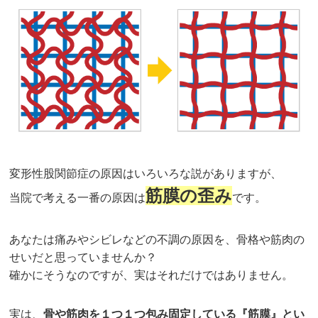
変形性股関節症の原因はいろいろな説がありますが、
筋膜の歪み
当院で考える一番の原因は
です。
あなたは痛みやシビレなどの不調の原因を、骨格や筋肉の
せいだと思っていませんか？
確かにそうなのですが、実はそれだけではありません。
実は、
骨や筋肉を１つ１つ包み固定している『筋膜』とい