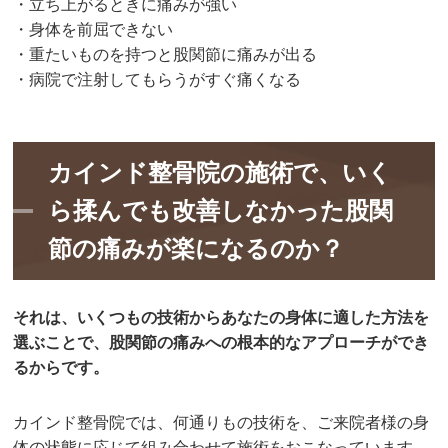
・立ち上がるときに痛みが強い
・身体を前屈できない
・重たいものを持つと股関節に痛みが出る
・病院で注射してもらうがすぐ痛くなる
カインド整骨院の施術で、いく
ら揉んでも改善しなかった股関
節の痛みが楽になるのか？
それは、いくつもの技術からあなたの身体に適した方法を
選ぶことで、股関節の痛みへの根本的なアプローチができ
るからです。
カインド整骨院では、何通りもの技術を、ご来院者様の身
体の状態に応じて組み合わせて施術をおこなっています。