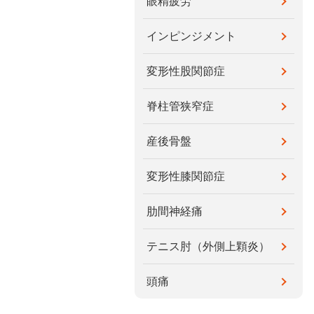
眼精疲労
インピンジメント
変形性股関節症
脊柱管狭窄症
産後骨盤
変形性膝関節症
肋間神経痛
テニス肘（外側上顆炎）
頭痛