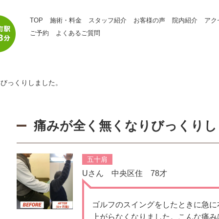
TOP
施術・料金
スタッフ紹介
お客様の声
院内紹介
アク
ご予約
よくあるご質問
りびっくりしました。
痛みが全く無くなりびっくりし
五十肩
Uさん 中央区住 78才
ゴルフのスイングをしたときに急に
上がらなくなりました。
こんな痛み