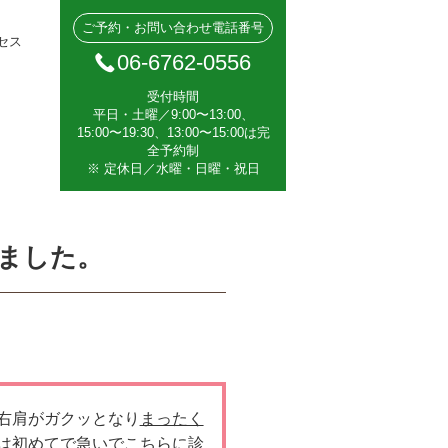
ご予約・お問い合わせ電話番号
セス
06-6762-0556
受付時間
平日・土曜／9:00〜13:00、
15:00〜19:30、13:00〜15:00は完
全予約制
※ 定休日／水曜・日曜・祝日
ました。
右肩がガクッとなり
まったく
は初めてで急いでこちらに診