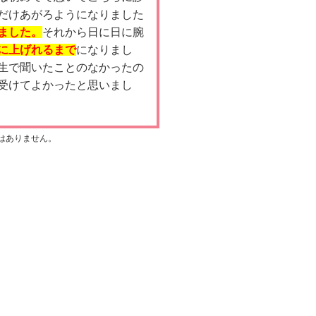
だけあがろようになりました
ました。
それから日に日に腕
に上げれるまで
になりまし
生で聞いたことのなかったの
受けてよかったと思いまし
はありません。